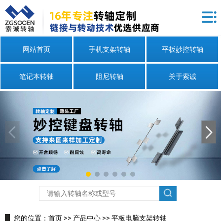
网站首页
手机支架转轴
平板妙控转轴
笔记本转轴
阻尼转轴
关于索诚
您的位置：
首页
>>
产品中心
>>
平板电脑支架转轴