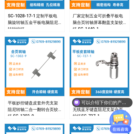
SC-1028-17-1 定制平板电
厂家定制五金可折叠平板电
脑旋转轴五金平板电脑阻尼
脑合页转轴屏幕翻盖支架铰
转轴铰链
链 SC-1440-1
查看详情 >
查看详情 >
可以介绍下你们的产品么？
平板妙控键盘皮套外壳支架
平板电脑皮套转轴翻盖折叠
阻尼转轴二合一翻转合页铰
无线蓝牙键盘阻尼支架合页
链 SC-1302-9
铰链SC-727-1
查看详情 >
查看详情 >