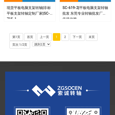
现货平板电脑支架转轴|非标
SC-619-2|平板电脑支架转轴
平板支架转轴定制厂家|SC-
批发 东莞专业转轴批发厂家
715-1
值得信赖
查看详情 >
查看详情 >
第1页
首页
上一页
1
2
下一页
末页
页次:1/2页