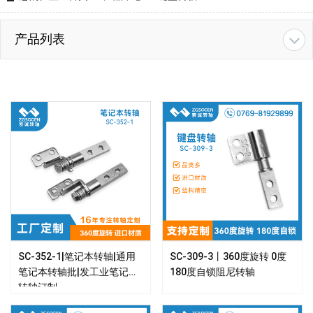
产品列表
SC-352-1|笔记本转轴|通用
SC-309-3丨360度旋转 0度
笔记本转轴批|发工业笔记本
180度自锁阻尼转轴
转轴订制