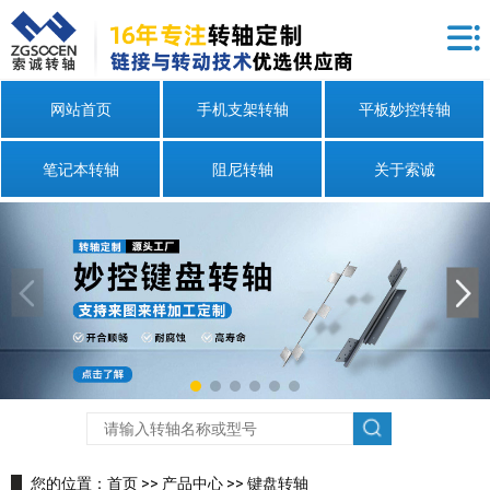
网站首页
手机支架转轴
平板妙控转轴
笔记本转轴
阻尼转轴
关于索诚
您的位置：
首页
>>
产品中心
>>
键盘转轴