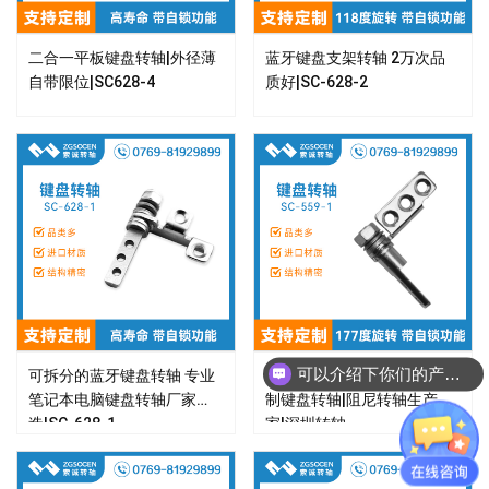
二合一平板键盘转轴|外径薄
蓝牙键盘支架转轴 2万次品
自带限位|SC628-4
质好|SC-628-2
查看详情 >
查看详情 >
可以介绍下你们的产品么？
可拆分的蓝牙键盘转轴 专业
SC-559-1|蓝牙键盘转轴|订
笔记本电脑键盘转轴厂家
制键盘转轴|阻尼转轴生产厂
造|SC-628-1
家|深圳转轴
查看详情 >
查看详情 >