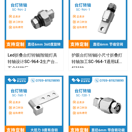
Led折叠台灯转轴|智能灯具
护眼台灯转轴|小尺寸折叠灯
转轴设计SC-964-2生产台灯
转轴加工SC-964-1通用LED
五金转轴厂
灯转轴
查看详情 >
查看详情 >