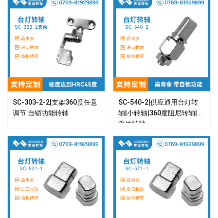
查看详情 >
查看详情 >
SC-303-2-2|支架360度任意
SC-540-2|供应通用台灯转
调节 自锁功能转轴
轴|小转轴|360度阻尼转轴|有
限位转轴
查看详情 >
查看详情 >