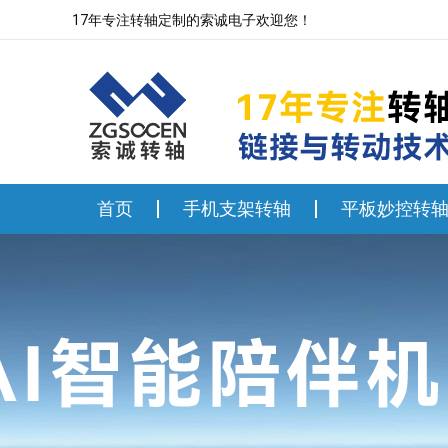
17年专注转轴定制的索诚电子欢迎您！
首页
手机支架转轴
平板妙控转