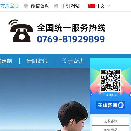
官方淘宝店
微信咨询
手机网站
中文
属定制
新闻资讯
关于索诚
联系索诚
技术咨询
免费样品