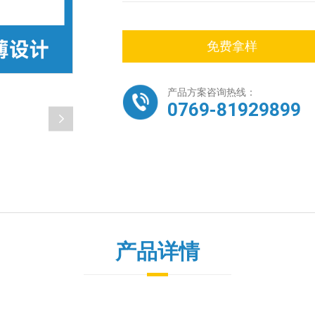
免费拿样
产品方案咨询热线：
0769-81929899
产品详情