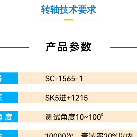
转轴技术要求