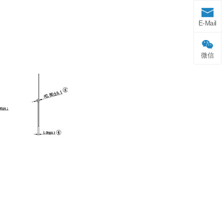
E-Mail
微信