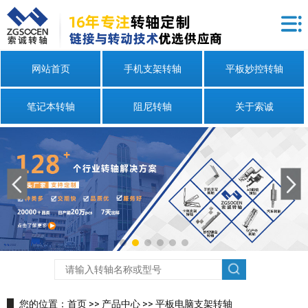
网站首页
手机支架转轴
平板妙控转轴
笔记本转轴
阻尼转轴
关于索诚
您的位置：
首页
>>
产品中心
>>
平板电脑支架转轴