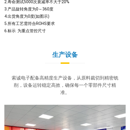
2.寿命测试5000次衰减率不大于20%
3.产品旋转角度为0～360度
4.出货角度为0度(如图示)
5.所有工艺需符合ROHS要求
6.标示 为重点管控尺寸
生产设备
索诚电子配备高精度生产设备，从原料裁切到精密铣
削，设备运转稳定高效，确保每一个零部件尺寸精
准。