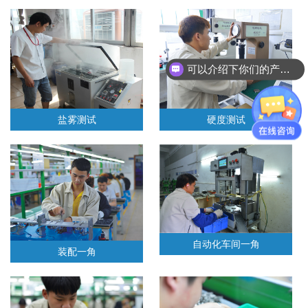
可以介绍下你们的产品么？
产品图纸可以发吗？
盐雾测试
硬度测试
自动化车间一角
装配一角