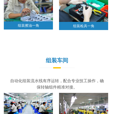
组装擦油一角
组装检具一角
组装车间
自动化组装流水线有序运转，配合专业技工操作，确
保转轴组件精准对接。