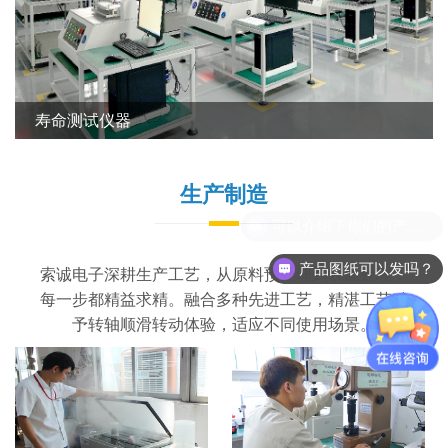
CNC设备
生产制造
产品图纸可以发吗？
索诚电子深耕生产工艺，从原料预处理到表面处理，
每一步都精益求精。融合多种先进工艺，精湛工艺赋
予转轴顺滑转动体验，适应不同使用场景。