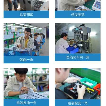
盐雾测试
硬度测试
自动化车间一角
装配一角
组装擦油一角
组装检具一角