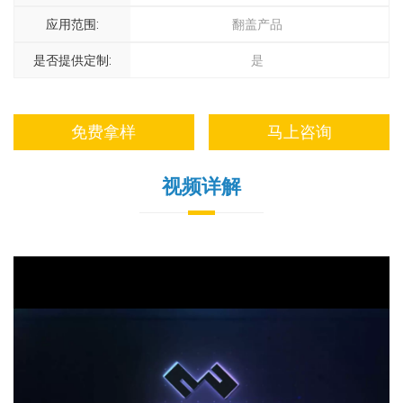
应用范围:
翻盖产品
是否提供定制:
是
免费拿样
马上咨询
视频详解