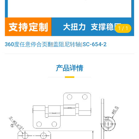
1
/
1
360度任意停合页翻盖阻尼转轴|SC-654-2
产品详情