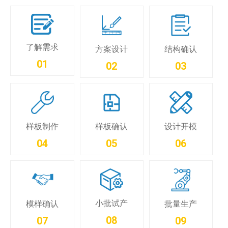
了解需求
方案设计
结构确认
01
02
03
样板制作
样板确认
设计开模
04
05
06
小批试产
模样确认
批量生产
08
07
09