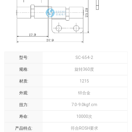
型号:
SC-654-2
规格:
旋转360度
材质:
1215
外观:
锌合金
扭力:
7.0-9.0kgf.cm
寿命:
10000次
产品特点:
符合ROSH要求