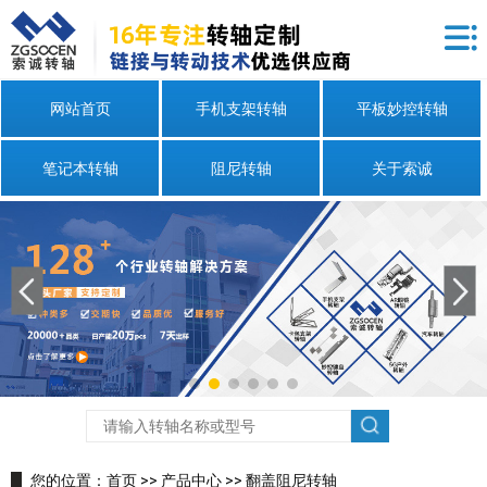
网站首页
手机支架转轴
平板妙控转轴
笔记本转轴
阻尼转轴
关于索诚
您的位置：
首页
>>
产品中心
>>
翻盖阻尼转轴