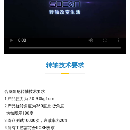
转轴技术要求
合页阻尼转轴技术要求
1.产品扭力为:7.0-9.0kgf.cm
2.产品旋转角度为360度,出货角度
为如图示180度
3.寿命测试10000次，衰减率为20%
4.所有工艺需符合ROSH要求