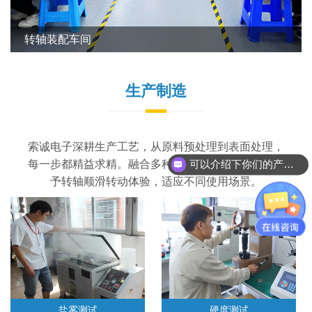
寿命测试仪器
生产制造
索诚电子深耕生产工艺，从原料预处理到表面处理，
可以介绍下你们的产品么？
每一步都精益求精。融合多种先进工艺，精湛工艺赋
产品图纸可以发吗？
予转轴顺滑转动体验，适应不同使用场景。
盐雾测试
硬度测试