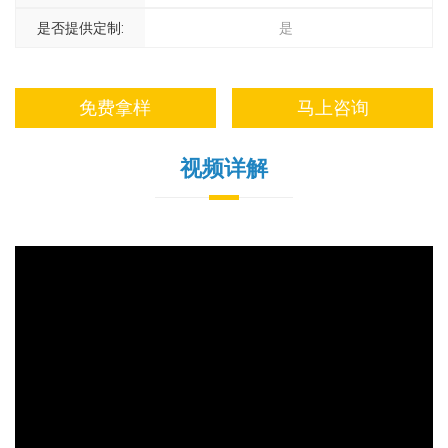
是否提供定制:
是
免费拿样
马上咨询
视频详解