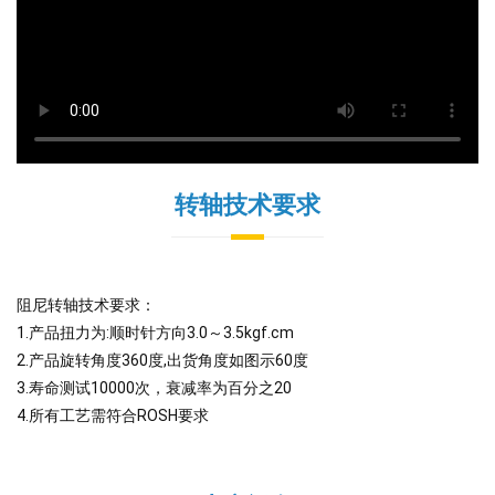
转轴技术要求
阻尼转轴技术要求：
1.产品扭力为:顺时针方向3.0～3.5kgf.cm
2.产品旋转角度360度,出货角度如图示60度
3.寿命测试10000次，衰减率为百分之20
4.所有工艺需符合ROSH要求