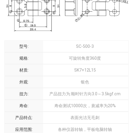
型号:
SC-500-3
规格:
可旋转角度360度
材质:
SK7+12L15
外观:
银色
扭力:
产品扭力为:顺时针方向3.0～3.5kgf.cm
寿命:
寿命测试10000次，衰减率为20%
产品特点:
表面光洁无毛刺
应用范围:
各种仪器转轴，平板电脑转轴