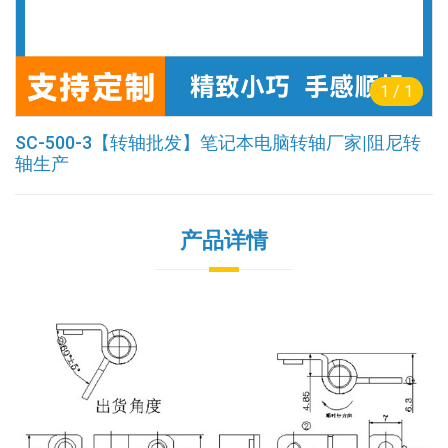
1
/
1
SC-500-3【转轴批发】笔记本电脑转轴厂家|阻尼转
轴生产
产品详情