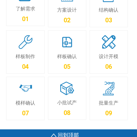
了解需求
方案设计
结构确认
01
02
03
样板制作
样板确认
设计开模
04
05
06
小批试产
模样确认
批量生产
08
07
09