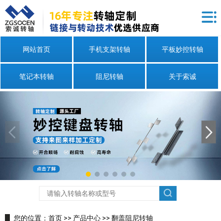
网站首页
手机支架转轴
平板妙控转轴
笔记本转轴
阻尼转轴
关于索诚
您的位置：
首页
>>
产品中心
>>
翻盖阻尼转轴