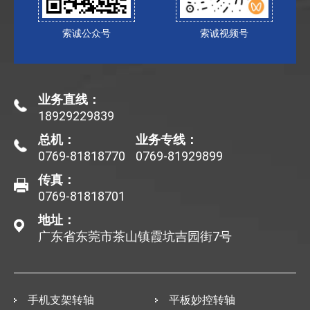
索诚公众号
索诚视频号
业务直线：
18929229839
总机：
业务专线：
0769-81818770
0769-81929899
传真：
0769-81818701
地址：
广东省东莞市茶山镇霞坑吉园街7号
手机支架转轴
平板妙控转轴