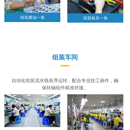
组装擦油一角
组装检具一角
组装车间
自动化组装流水线有序运转，配合专业技工操作，确
保转轴组件精准对接。