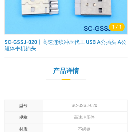
1
/
1
SC-GSSJ-020丨高速连续冲压代工 USB A公插头 A公
短体手机插头
产品详情
型号:
SC-GSSJ-020
规格:
高速冲压件
材质:
不绣钢