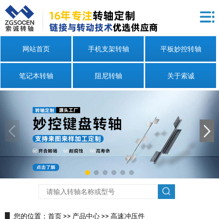
网站首页
手机支架转轴
平板妙控转轴
笔记本转轴
阻尼转轴
关于索诚
您的位置：
首页
>>
产品中心
>>
高速冲压件