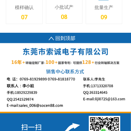
小批试产
模样确认
批量生产
08
07
09