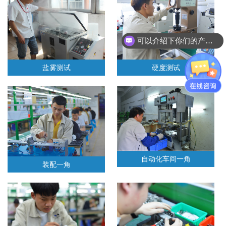
可以介绍下你们的产品么？
产品图纸可以发吗？
盐雾测试
硬度测试
自动化车间一角
装配一角