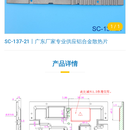
1
/
1
SC-137-21丨广东厂家专业供应铝合金散热片
产品详情