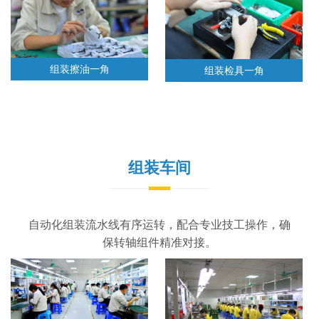
组装擦油一角
组装检具一角
组装车间
自动化组装流水线有序运转，配合专业技工操作，确
保转轴组件精准对接。