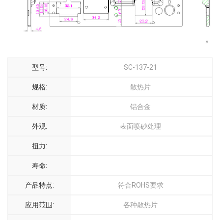
型号:
SC-137-21
规格:
散热片
材质:
铝合金
外观:
表面喷砂处理
扭力:
寿命:
产品特点:
符合ROHS要求
应用范围:
各种散热片