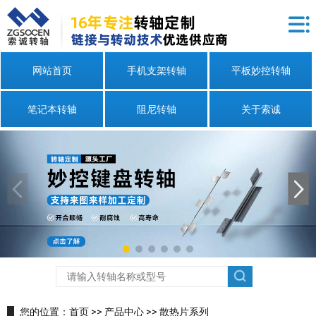
网站首页
手机支架转轴
平板妙控转轴
笔记本转轴
阻尼转轴
关于索诚
您的位置：
首页
>>
产品中心
>>
散热片系列