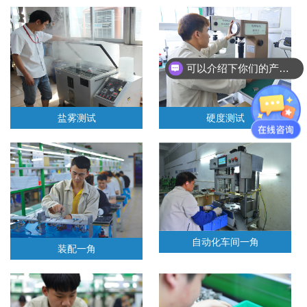
可以介绍下你们的产品么？
盐雾测试
硬度测试
自动化车间一角
装配一角