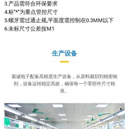
3.产品需符合环保要求
4.标"*"为重点管控尺寸
5.螺牙需过通止规,平面度需控制在0.3MM以下
6.未标尺寸公差按M1
生产设备
索诚电子配备高精度生产设备，从原料裁切到精密铣
削，设备运转稳定高效，确保每一个零部件尺寸精
准。