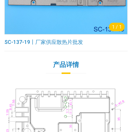
1
/
1
SC-137-19丨厂家供应散热片批发
产品详情