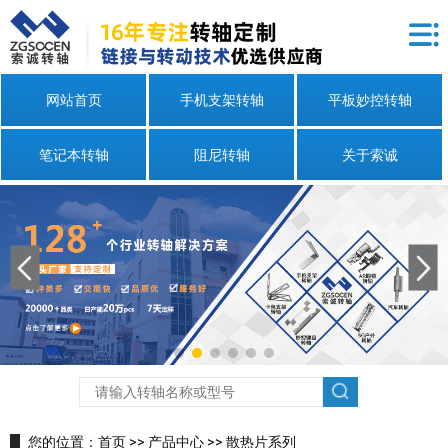
网站首页
手机支架转轴
平板妙控转轴
笔记本转轴
阻尼转轴
关于索诚
您的位置：
首页
>>
产品中心
>>
散热片系列