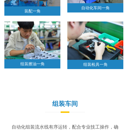
自动化车间一角
装配一角
组装擦油一角
组装检具一角
组装车间
自动化组装流水线有序运转，配合专业技工操作，确