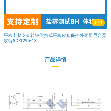
1
/
1
平板电脑支架转轴便携式平板皮套保护外壳阻尼合页
铰链SC-1295-13
产品详情