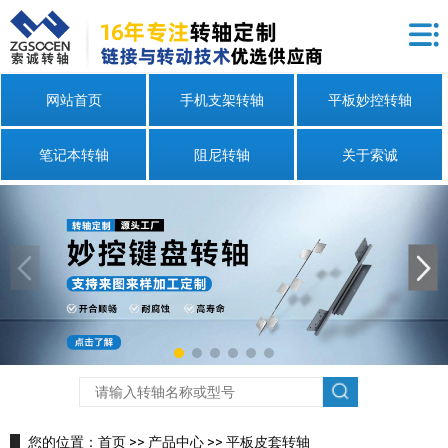
网站首页
手机支架转轴
平板妙控转轴
笔记本转轴
阻尼转轴
关于索诚
您的位置：
首页
>>
产品中心
>>
平板皮套转轴