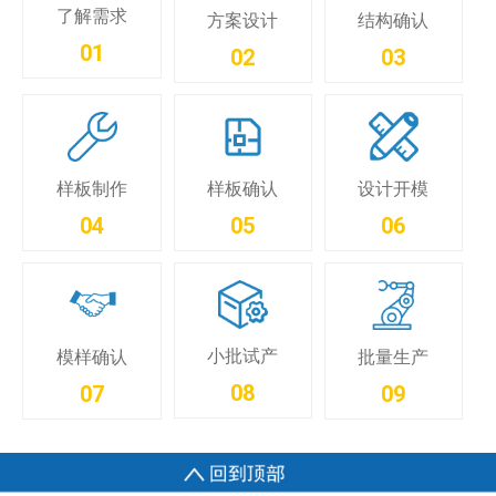
了解需求
方案设计
结构确认
01
02
03
样板制作
样板确认
设计开模
04
05
06
小批试产
模样确认
批量生产
08
07
09