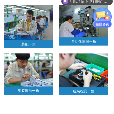
可以介绍下你们的产品么？
自动化车间一角
装配一角
组装擦油一角
组装检具一角