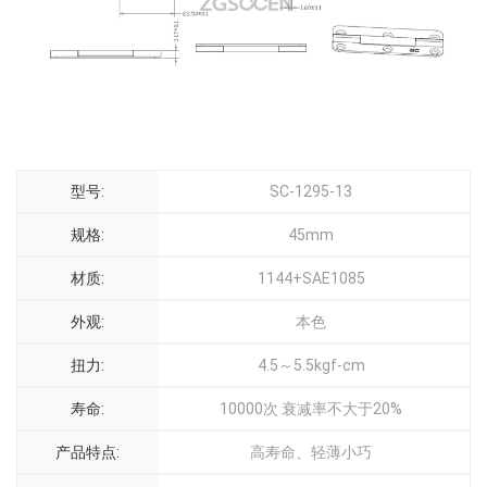
型号:
SC-1295-13
规格:
45mm
材质:
1144+SAE1085
外观:
本色
扭力:
4.5～5.5kgf-cm
寿命:
10000次 衰减率不大于20%
产品特点:
高寿命、轻薄小巧