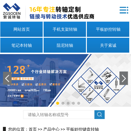
网站首页
手机支架转轴
平板妙控转轴
笔记本转轴
阻尼转轴
关于索诚
您的位置：
首页
>>
产品中心
>>
平板妙控键盘转轴