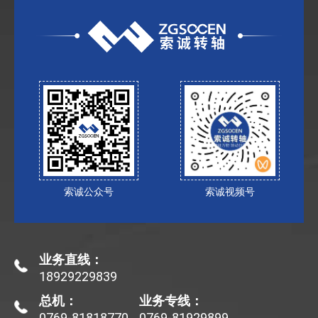
索诚公众号
索诚视频号
业务直线：
18929229839
总机：
业务专线：
0769-81818770
0769-81929899