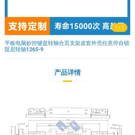
1
/
1
平板电脑妙控键盘转轴合页支架皮套外壳任意停自锁
阻尼转轴1265-9
产品详情