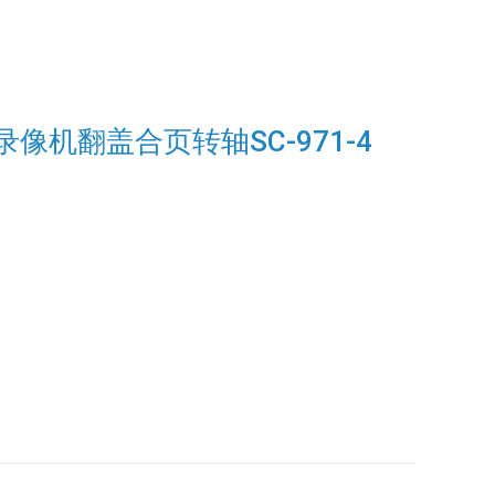
像机翻盖合页转轴SC-971-4