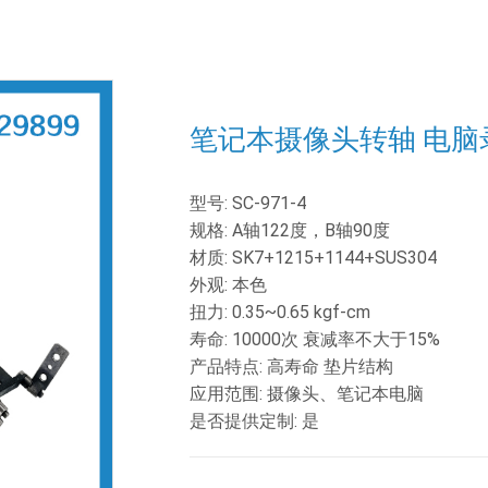
笔记本摄像头转轴 电脑录
型号: SC-971-4
规格: A轴122度，B轴90度
材质: SK7+1215+1144+SUS304
外观: 本色
扭力: 0.35~0.65 kgf-cm
寿命: 10000次 衰减率不大于15%
产品特点: 高寿命 垫片结构
应用范围: 摄像头、笔记本电脑
是否提供定制: 是