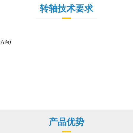
转轴技术要求
力方向)
产品优势