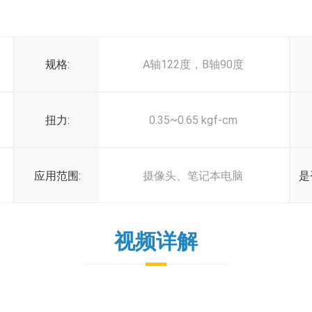
规格:
A轴122度，B轴90度
扭力:
0.35~0.65 kgf-cm
应用范围:
摄像头、笔记本电脑
是
视频详解