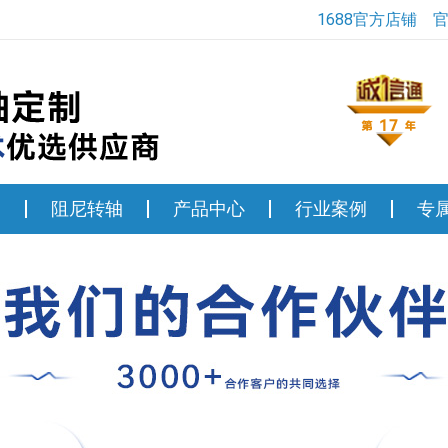
1688官方店铺
轴
阻尼转轴
产品中心
行业案例
专