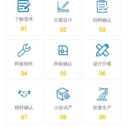
了解需求
方案设计
结构确认
01
02
03
样板制作
样板确认
设计开模
04
05
06
小批试产
模样确认
批量生产
08
07
09