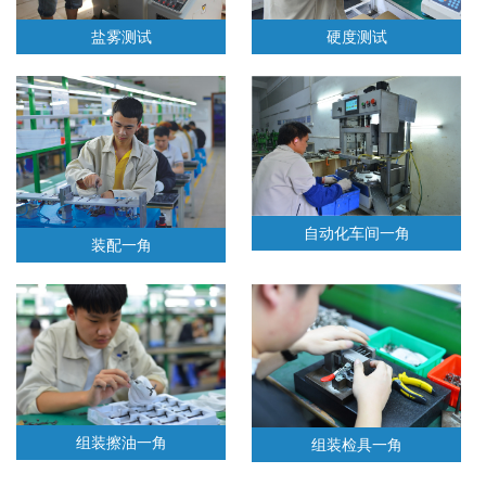
盐雾测试
硬度测试
自动化车间一角
装配一角
组装擦油一角
组装检具一角