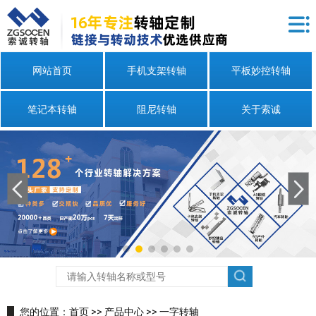
网站首页
手机支架转轴
平板妙控转轴
笔记本转轴
阻尼转轴
关于索诚
您的位置：
首页
>>
产品中心
>>
一字转轴