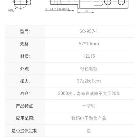
型号:
SC-957-1
规格:
57*10mm
材质:
12L15
外观:
银色电镀
扭力:
37±2kgf.cm
寿命:
3000次，寿命衰减率不大于20%
产品特点:
一字轴
应用范围:
数码电子翻盖产品
是否提供定制:
是