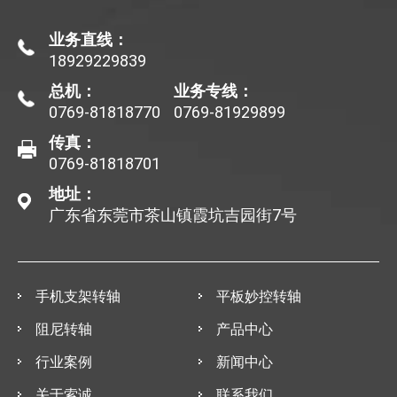
业务直线：
18929229839
总机：
业务专线：
0769-81818770
0769-81929899
传真：
0769-81818701
地址：
广东省东莞市茶山镇霞坑吉园街7号
手机支架转轴
平板妙控转轴
阻尼转轴
产品中心
行业案例
新闻中心
关于索诚
联系我们