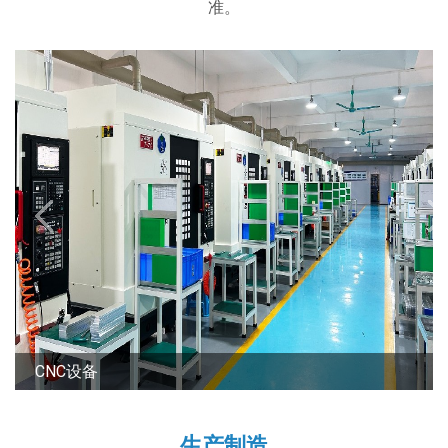
准。
转轴装配车间
生产制造