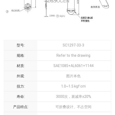
型号:
SC1297-33-3
规格:
Refer to the drawing
材质:
SAE1085+AL6061+1144
外观:
图片本色
扭力:
1.0~1.5 kgf·cm
寿命:
3000次，衰减率±20%
产品特点:
可折叠设计、不占空间