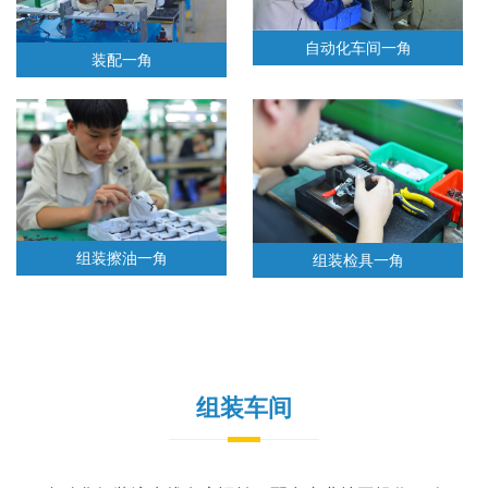
自动化车间一角
装配一角
组装擦油一角
组装检具一角
组装车间