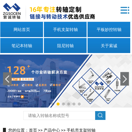
网站首页
手机支架转轴
平板妙控转轴
笔记本转轴
阻尼转轴
关于索诚
您的位置：
首页
>>
产品中心
>>
手机壳支架转轴