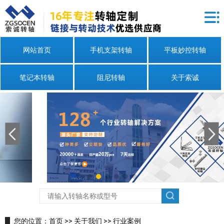
网站首页
手机支架转轴
平板妙控转轴
笔记本转轴
阻尼转轴
关于索诚
您的位置：
首页
>>
关于我们
>>
行业案例