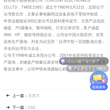
群光电子股份有限公司（CHICONY ELECTRONICS
CO.,LTD，TWSE:2385）成立于1983年2月22日，总部位于
台湾新北市，主要从事电脑周边设备及电子零组件制造 ，
年营业额接近500亿新台币且获利逐年提升。主营产品包括
键盘、PC摄像头、数码相机、行车记录仪等，客户涵盖
IBM、HP、微软等跨国企业 。公司在中国大陆苏州、东莞
设有生产基地，列名为证交所「台湾中型一百指数成分股」
并名列台湾百大企业 。
公司于1998年成立东莞分公司，2001年在苏州投资设立生
可以介绍下你们的产品么？
产基地，其键盘产销量位居全球首位 [1] [5]。2024年遭遇黑
产品图纸可以发吗？
客攻击事件，公司声明未泄露核心机密且运营未受影响。
上一篇：
京东方
下一篇：
UAG