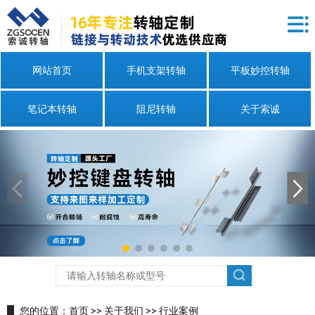
网站首页
手机支架转轴
平板妙控转轴
笔记本转轴
阻尼转轴
关于索诚
您的位置：
首页
>>
关于我们
>>
行业案例