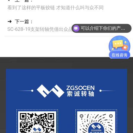
看到了这样的平板铰链 才知道什么叫与众不同
下一篇：
可以介绍下你们的产品么？
SC-628-19支架转轴凭借出众品质赢得广州客户下单！