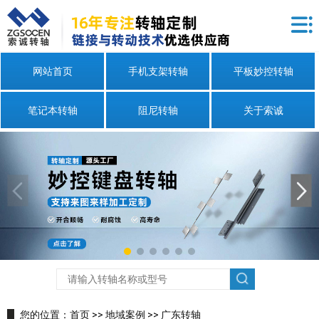
网站首页
手机支架转轴
平板妙控转轴
笔记本转轴
阻尼转轴
关于索诚
您的位置：
首页
>>
地域案例
>>
广东转轴