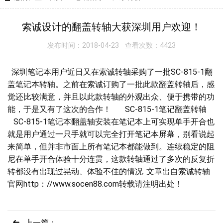
索诚设计的翻盖转轴大获深圳用户欢迎！
发布时间：2018-04-23 查看次数：4423
深圳笔记本用户近日又在索诚转轴采购了一批SC-815-1翻
盖笔记本转轴。之前在索诚订购了一批此款翻盖转轴后，感
觉还比较满意，并且以此款转轴的外观出众、便于携带的功
能，于是又有了这次的合作！ SC-815-1笔记翻盖转轴
SC-815-1笔记本翻盖轴安装在笔记本上可实现单手开合也
就是用户通过一只手就可以完全打开笔记本屏幕，别看说起
来简单，但并非市面上所有笔记本都能做到。连续稳定的阻
尼在单手开合体验十分连贯，这款转轴通过了多次的反复折
转都没有出现过晃动、体验不佳的情况. 文章出自索诚转轴
官网http：//www.socen88.com转载请注明出处！
上一篇：