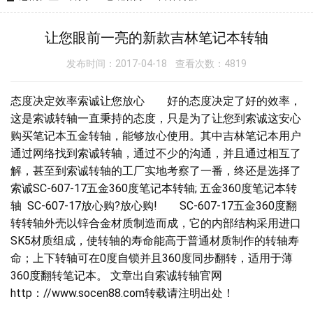
让您眼前一亮的新款吉林笔记本转轴
发布时间：2017-04-18 查看次数：4819
态度决定效率索诚让您放心 好的态度决定了好的效率，
这是索诚转轴一直秉持的态度，只是为了让您到索诚这安心
购买笔记本五金转轴，能够放心使用。其中吉林笔记本用户
通过网络找到索诚转轴，通过不少的沟通，并且通过相互了
解，甚至到索诚转轴的工厂实地考察了一番，终还是选择了
索诚SC-607-17五金360度笔记本转轴; 五金360度笔记本转
轴 SC-607-17放心购?放心购! SC-607-17五金360度翻
转转轴外壳以锌合金材质制造而成，它的内部结构采用进口
SK5材质组成，使转轴的寿命能高于普通材质制作的转轴寿
命；上下转轴可在0度自锁并且360度同步翻转，适用于薄
360度翻转笔记本。 文章出自索诚转轴官网
http：//www.socen88.com转载请注明出处！