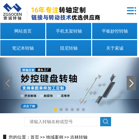
网站首页
手机支架转轴
平板妙控转轴
笔记本转轴
阻尼转轴
关于索诚
您的位置：
首页
>>
地域案例
>>
吉林转轴