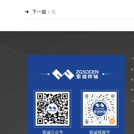
下一篇：
无
索诚公众号
索诚视频号