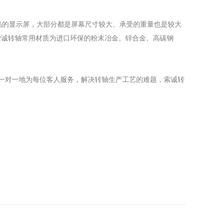
的显示屏，大部分都是屏幕尺寸较大、承受的重量也是较大
索诚转轴常用材质为进口环保的粉末冶金、锌合金、高碳钢
一对一地为每位客人服务，解决转轴生产工艺的难题，索诚转