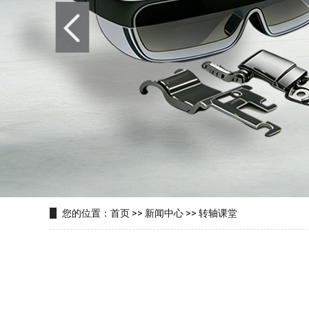
您的位置：
首页
>>
新闻中心
>>
转轴课堂