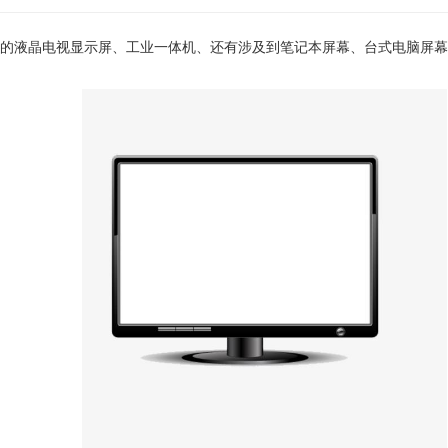
的液晶电视显示屏、工业一体机、还有涉及到笔记本屏幕、台式电脑屏幕