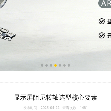
显示屏阻尼转轴选型核心要素
发布时间：2025-04-22 查看次数：1481