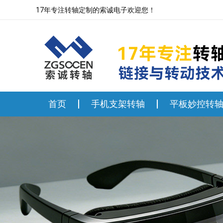
17年专注转轴定制的索诚电子欢迎您！
首页
手机支架转轴
平板妙控转