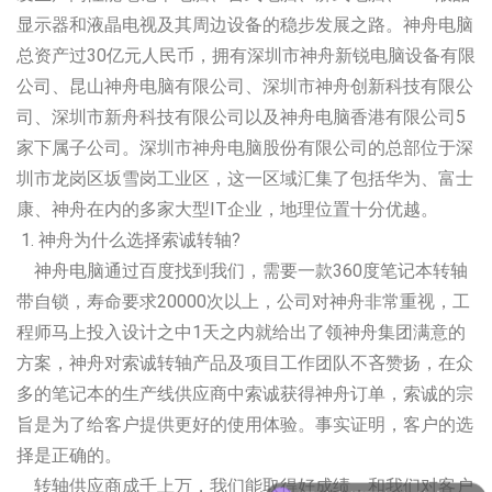
显示器和液晶电视及其周边设备的稳步发展之路。神舟电脑
总资产过30亿元人民币，拥有深圳市神舟新锐电脑设备有限
公司、昆山神舟电脑有限公司、深圳市神舟创新科技有限公
司、深圳市新舟科技有限公司以及神舟电脑香港有限公司5
家下属子公司。深圳市神舟电脑股份有限公司的总部位于深
圳市龙岗区坂雪岗工业区，这一区域汇集了包括华为、富士
康、神舟在内的多家大型IT企业，地理位置十分优越。
1. 神舟为什么选择索诚转轴?
神舟电脑通过百度找到我们，需要一款360度笔记本转轴
带自锁，寿命要求20000次以上，公司对神舟非常重视，工
程师马上投入设计之中1天之内就给出了领神舟集团满意的
方案，神舟对索诚转轴产品及项目工作团队不吝赞扬，在众
多的笔记本的生产线供应商中索诚获得神舟订单，索诚的宗
旨是为了给客户提供更好的使用体验。事实证明，客户的选
择是正确的。
可以介绍下你们的产品么？
转轴供应商成千上万，我们能取得好成绩，和我们对客户