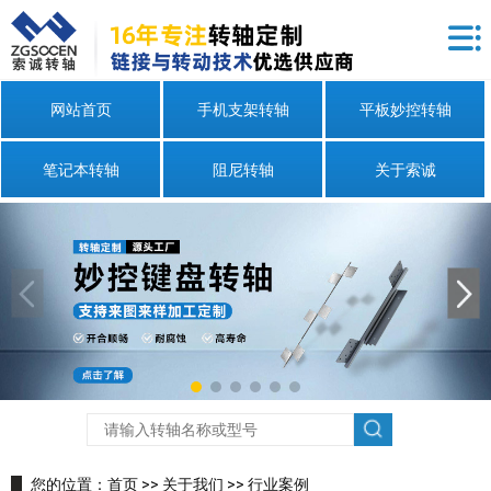
网站首页
手机支架转轴
平板妙控转轴
笔记本转轴
阻尼转轴
关于索诚
您的位置：
首页
>>
关于我们
>>
行业案例