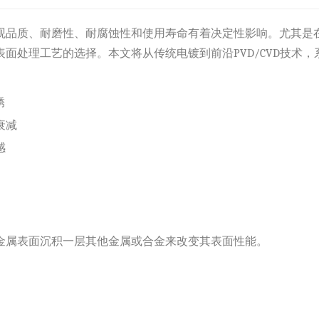
观品质、耐磨性、耐腐蚀性和使用寿命有着决定性影响。尤其是
表面处理工艺的选择。本文将从传统电镀到前沿
PVD/CVD技
锈
衰减
感
金属表面沉积一层其他金属或合金来改变其表面性能。