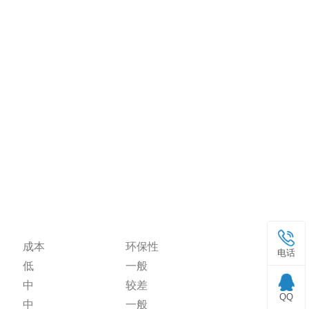
成本
环保性
电话
低
一般
中
较差
QQ
中
一般