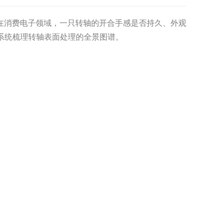
在消费电子领域，一只转轴的开合手感是否持久、外观
术，系统梳理转轴表面处理的全景图谱。