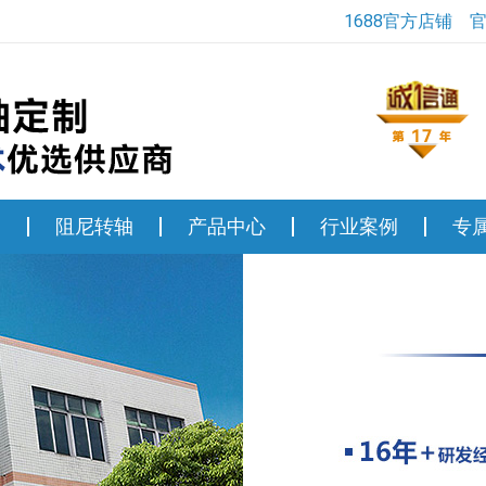
1688官方店铺
轴
阻尼转轴
产品中心
行业案例
专