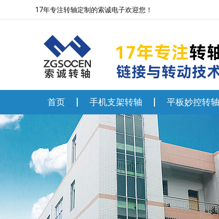
17年专注转轴定制的索诚电子欢迎您！
首页
手机支架转轴
平板妙控转