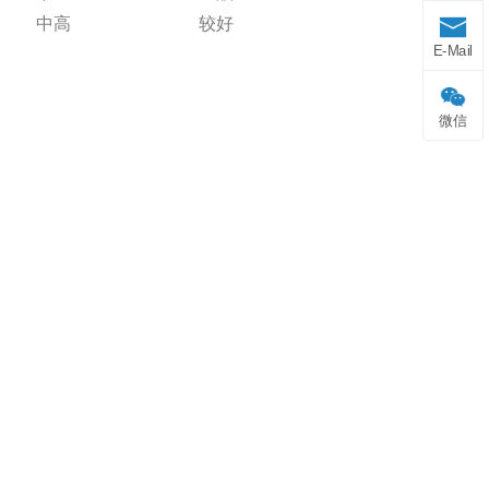
中高
较好
E-Mail
微信