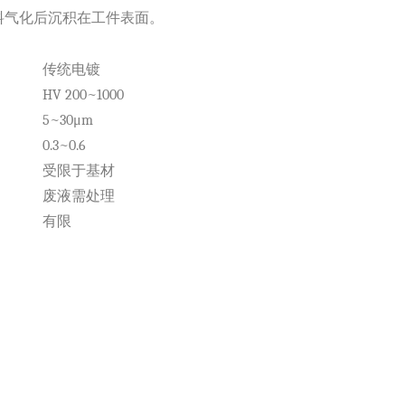
料气化后沉积在工件表面。
传统电镀
HV 200~1000
5~30μm
0.3~0.6
受限于基材
废液需处理
有限