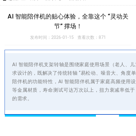
AI 智能陪伴机的贴心体验，全靠这个 “灵动关
节” 撑场！
发布时间：2026-01-15 查看次数：871
AI 智能陪伴机支架转轴是围绕家庭使用场景（老人、儿
求设计的，既解决了传统转轴 “易松动、噪音大、角度单一
陪伴机的功能特性，
AI 智能陪伴机属于家庭高频使用设备
等金属材质，寿命测试可达万次以上，扭力衰减率低于 
的需求。