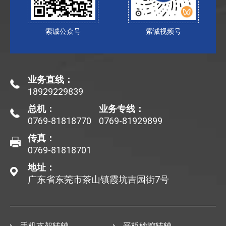
索诚公众号
索诚视频号
业务直线：
18929229839
总机：
业务专线：
0769-81818770
0769-81929899
传真：
0769-81818701
地址：
广东省东莞市茶山镇霞坑吉园街7号
手机支架转轴
平板妙控转轴