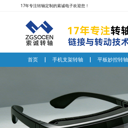
17年专注转轴定制的索诚电子欢迎您！
首页
手机支架转轴
平板妙控转