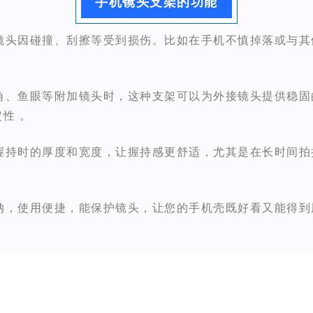
手机镜头支架的功能
止镜头因碰撞、刮擦等受到损伤。比如在手机不慎掉落或与
广角、鱼眼等附加镜头时，这种支架可以为外接镜头提供稳
性 。
机握持时的厚度和宽度，让握持感更舒适，尤其是在长时间
收纳，使用便捷，能保护镜头，让您的手机壳既好看又能得