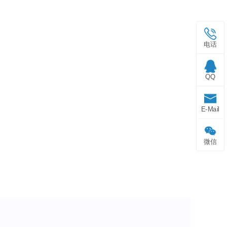
电话
QQ
E-Mail
微信