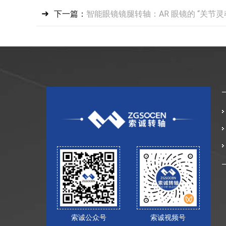
下一篇：
智能眼镜镜腿转轴：AR 眼镜的 “关节灵
索诚公众号
索诚视频号