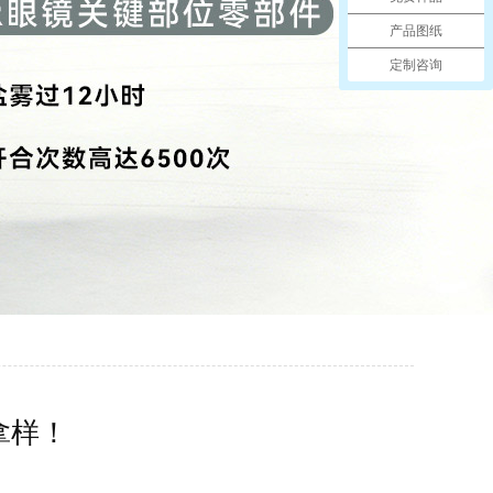
产品图纸
定制咨询
拿样！