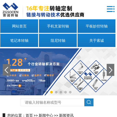
网站首页
手机支架转轴
平板妙控转轴
笔记本转轴
阻尼转轴
关于索诚
您的位置：
首页
>>
新闻中心
>>
新闻资讯