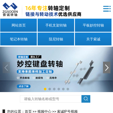
网站首页
手机支架转轴
平板妙控转轴
笔记本转轴
阻尼转轴
关于索诚
您的位置：
首页
>>
视频中心
>>
索诚IP号视频