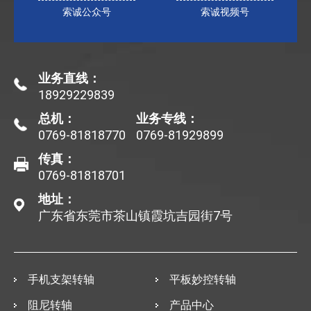
索诚公众号
索诚视频号
业务直线：
18929229839
总机：
业务专线：
0769-81818770
0769-81929899
传真：
0769-81818701
地址：
广东省东莞市茶山镇霞坑吉园街7号
手机支架转轴
平板妙控转轴
阻尼转轴
产品中心