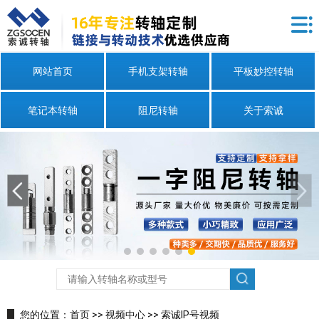
网站首页
手机支架转轴
平板妙控转轴
笔记本转轴
阻尼转轴
关于索诚
您的位置：
首页
>>
视频中心
>>
索诚IP号视频