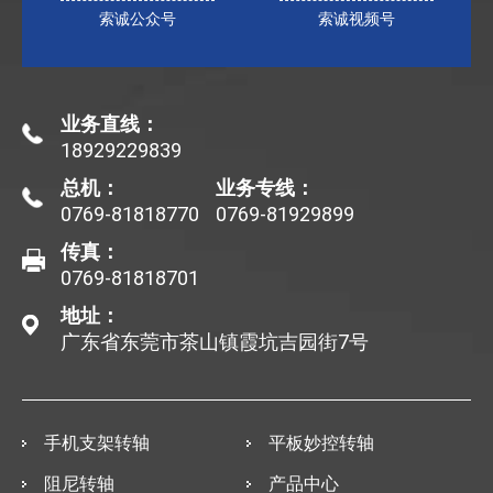
索诚公众号
索诚视频号
业务直线：
18929229839
总机：
业务专线：
0769-81818770
0769-81929899
传真：
0769-81818701
地址：
广东省东莞市茶山镇霞坑吉园街7号
手机支架转轴
平板妙控转轴
阻尼转轴
产品中心