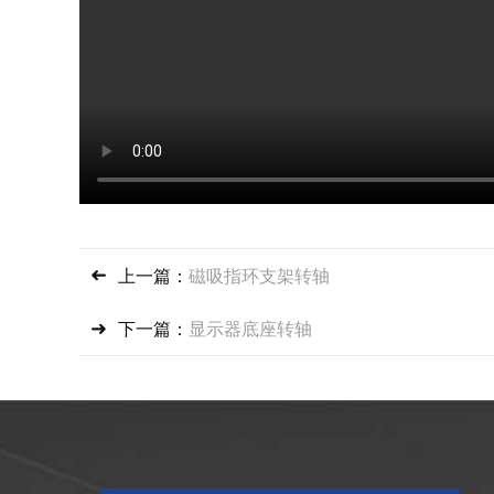
上一篇：
磁吸指环支架转轴
下一篇：
显示器底座转轴