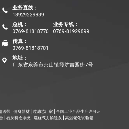
业务直线：
18929229839
总机：
业务专线：
0769-81818770
0769-81929899
传真：
0769-81818701
地址：
广东省东莞市茶山镇霞坑吉园街7号
输送带
健身器材
过滤芯厂家
全国工业产品生产许可证
合
石灰料仓系统
螺旋气力输送泵
高温老化试验箱