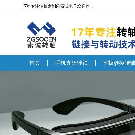
17年专注转轴定制的索诚电子欢迎您！
首页
手机支架转轴
平板妙控转