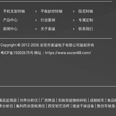
手机支架转轴
平板妙控转轴
阻尼转轴
产品中心
行业案例
专属定制
新闻中心
关于索诚
联系我们
Copyright © 2012-2026 东莞市索诚电子有限公司版权所有
粤ICP备15002675号
网址：https://www.socen88.com/
液晶监视器
功率分析仪
厂房降温
实验室超微粉碎机
成都租车
食品
率分析仪
氟利昂浓度检测仪
西安智艺浩晖
微波干燥设备
数控车铣复