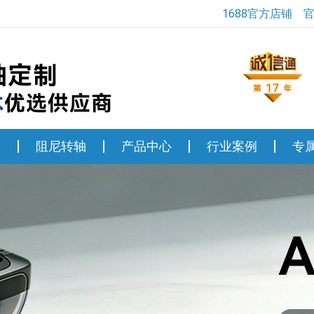
1688官方店铺
轴
阻尼转轴
产品中心
行业案例
专