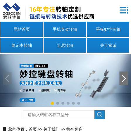
网站首页
手机支架转轴
平板妙控转轴
笔记本转轴
阻尼转轴
关于索诚
您的位置：
首页
>>
关于我们
>>
荣誉客户