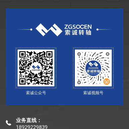
索诚公众号
索诚视频号
业务直线：
18929229839