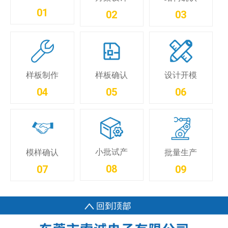
01
02
03
样板制作
样板确认
设计开模
04
05
06
小批试产
模样确认
批量生产
08
07
09