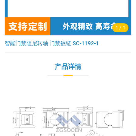
1
/
1
智能门禁阻尼转轴 门禁铰链 SC-1192-1
产品详情