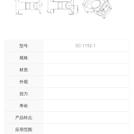
型号:
SC-1192-1
规格:
材质:
外观:
扭力:
寿命:
产品特点:
应用范围: