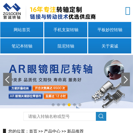
网站首页
手机支架转轴
平板妙控转轴
笔记本转轴
阻尼转轴
关于索诚
您的位置：
首页
>>
产品中心
>>
新品推荐