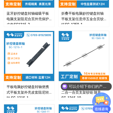
蓝牙妙控键盘转轴磁吸平板
折叠平板电脑妙控键盘转轴
电脑支架阻尼合页外壳保护
平板支架任意停五金合页铰
皮套SC1215-3
链SC-1350-1
查看详情 >
查看详情 >
可以介绍下你们的产品么？
平板电脑妙控键盘转轴便携
妙控键盘转轴 平板电脑皮套
式平板支架外壳皮套阻尼转
二合一合页支架铰链 随意停
轴 SC-1215-1
SC-1265-10
查看详情 >
查看详情 >