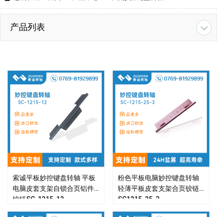
产品列表
索诚平板妙控键盘转轴 平板
粉色平板电脑妙控键盘转轴
电脑皮套支架自锁合页铝件
轻薄平板皮套支架合页铰链
铰链SC-1215-12
SC1215-25-3