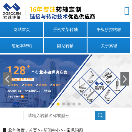
网站首页
手机支架转轴
平板妙控转轴
笔记本转轴
阻尼转轴
关于索诚
您的位置：
首页
>>
新闻中心
>>
常见问题